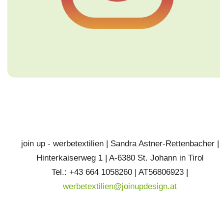
join up - werbetextilien | Sandra Astner-Rettenbacher |
Hinterkaiserweg 1 | A-6380 St. Johann in Tirol
Tel.: +43 664 1058260 | AT56806923 |
werbetextilien@joinupdesign.at